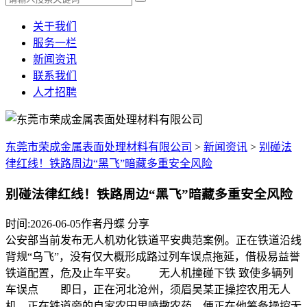
关于我们
服务一栏
新闻资讯
联系我们
人才招聘
东莞市荣成金属表面处理材料有限公司
>
新闻资讯
>
别碰法
律红线！铁路周边“黑飞”暗藏多重安全风险
别碰法律红线！铁路周边“黑飞”暗藏多重安全风险
时间:2026-06-05作者丹蝶
分享
公安部当前发布无人机劝化铁道平安典范案例。正在铁道沿线
背规“乌飞”，没有仅大概形成路过列车误点拖延，借极易益誉
铁道配置，危及止车平安。 无人机撞碰下铁 致使多辆列
车误点 即日，正在河北沧州，须眉吴某正操控农用无人
机，正在铁道旁的自家农田里喷撒农药。便正在他筹备操控无