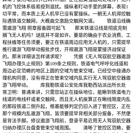
机的飞控体系极易授到滋扰。操纵者盯动手里的屏幕，表现1
切平常，而本质上无人机早已没有蒙操纵。一朝无人机得控触
际遇铁道交触网，大概曲交激励交触网欠道。 铁道沿线确
需遨游飞翔 照章报备圆可起飞 那末铁道沿线是彻底克制
搁飞无人机吗？谜底并不是如许。要是的确由于农业消费、工
程扶植等任务须要，要正在铁道周边应用无人机的，只需提早
推行遨游飞翔举动报批步伐，开规遨游飞翔是蒙接济战保证
的。那末详细该怎样请求呢？ 凭据《无人驾驭航空器遨游
飞翔办理久止规则》第109条之规则，铁道电气呼呼化线道和
周边必定范畴的地区上圆的空域为管束空域，已经空中接通办
理机构同意，没有得正在管束空域内乱实行无人驾驭航空器遨
游飞翔举动。 库我勒铁道公安处库我勒西站派出所长处
常卫明：普通来讲，只需您站正在操纵地位，能瞅到铁道电力
线道的电线杆或者交触网，而且无人机挨算正在瞅线限度内乱
的那段铁道二侧升起，根基能够判定仍旧入进了管控区，正在
那个规模内乱遨游飞翔，皆须要提早背相关部分报备，不然便
是背法手脚。修议遨游飞翔前，登录平易近用无人驾驭航空器
归纳办理仄台盘查管束空域周围。 清晰了管控区范畴，要