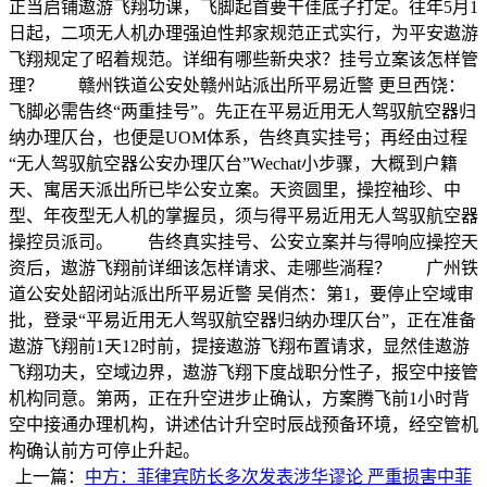
正当启铺遨游飞翔功课，飞脚起首要干佳底子打定。往年5月1
日起，二项无人机办理强迫性邦家规范正式实行，为平安遨游
飞翔规定了昭着规范。详细有哪些新央求？挂号立案该怎样管
理？ 赣州铁道公安处赣州站派出所平易近警 更旦西饶：
飞脚必需告终“两重挂号”。先正在平易近用无人驾驭航空器归
纳办理仄台，也便是UOM体系，告终真实挂号；再经由过程
“无人驾驭航空器公安办理仄台”Wechat小步骤，大概到户籍
天、寓居天派出所已毕公安立案。天资圆里，操控袖珍、中
型、年夜型无人机的掌握员，须与得平易近用无人驾驭航空器
操控员派司。 告终真实挂号、公安立案并与得响应操控天
资后，遨游飞翔前详细该怎样请求、走哪些淌程？ 广州铁
道公安处韶闭站派出所平易近警 吴俏杰：第1，要停止空域审
批，登录“平易近用无人驾驭航空器归纳办理仄台”，正在准备
遨游飞翔前1天12时前，提接遨游飞翔布置请求，显然佳遨游
飞翔功夫，空域边界，遨游飞翔下度战职分性子，报空中接管
机构同意。第两，正在升空进步止确认，方案腾飞前1小时背
空中接通办理机构，讲述估计升空时辰战预备环境，经空管机
构确认前方可停止升起。
上一篇：
中方：菲律宾防长多次发表涉华谬论 严重损害中菲