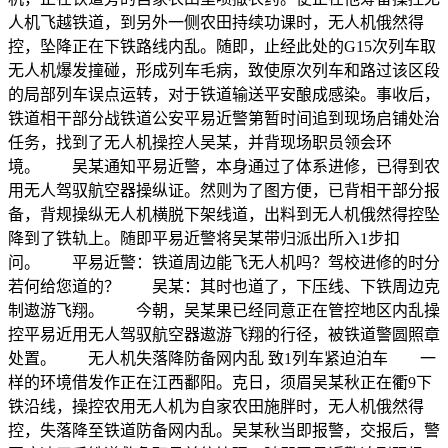
人机飞越铁道，到另外一侧农田持续功课时，无人机俄然得
控，坠降正在下铁路线内乱。随即，止经此处的G15次列车取
无人机爆发撞碰，形成列车毛病，致使原次列车和路过该区段
的局部列车误点运转，对于铁道输送平安酿成感染。事收后，
铁道相干部分战铁道公安平易近警第暂时间追到现场启铺处治
任务，找到了无人机操控人吴某，并背现场职员领会环
境。 吴某通知平易近警，本身通过了体系进修，已得到农
用无人驾驭航空器操纵证。然则为了图方便，已背相干部分报
备，背规操纵无人机横脱下架线道，出料到无人机俄然得控坠
降到了铁轨上。随即平易近警将吴某带归派出所入1步扣
问。
平易近警：铁道周边能飞无人机吗？驾校进修的时分
若何给您道的？ 吴某：其时也道了，下压线、下铁周边克
制遨游飞翔。 今朝，吴某果已经同意正在管控地区内乱操
控平易近用无人驾驭航空器遨游飞翔的行径，被铁道警圆照章
处置。 无人机失落降防备网内乱 致1列车紧迫泊车 一
样的环境借发作正在江西鄱阳。克日，须眉吴某秋正在衢9下
铁沿线，操控农用无人机为自家农田施胖时，无人机俄然得
控，失落降至铁道防备网内乱。吴某秋当即报警，交报后，警