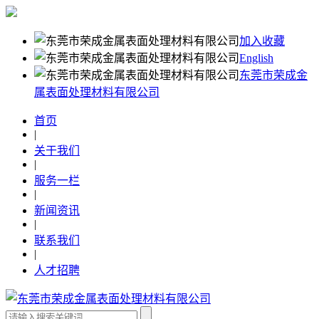
加入收藏
English
东莞市荣成金
属表面处理材料有限公司
首页
|
关于我们
|
服务一栏
|
新闻资讯
|
联系我们
|
人才招聘