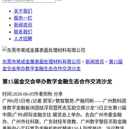
关于我们
服务一栏
新闻资讯
联系我们
人才招聘
东莞市荣成金属表面处理材料有限公司
>
新闻资讯
>
第15届
金交会举办数字金融生态合作交流沙龙
第15届金交会举办数字金融生态合作交流沙龙
时间:2026-06-05作者宛秋
分享
广州6月3日电 (记者 郭军)“数智散势·产融同新——广州数科团
体数字金融板块团结浮现暨死态互助交换沙龙”3日正在第15届
中原(广州)邦际金融交往·展览会上举办。去自广州市委金融
办、广州市社科联、广东财经年夜教、广州数字黎民币取金融
革新中心实行室及金融机构代替逾150人列席举动，冷议数字